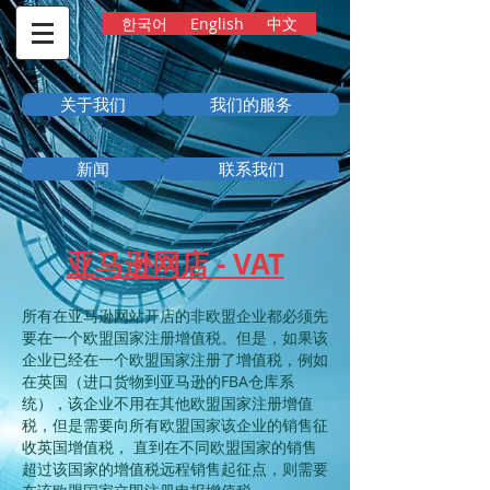
한국어
English
中文
关于我们
我们的服务
新闻
联系我们
亚马逊网店 - VAT
所有在亚马逊网站开店的非欧盟企业都必须先
要在一个欧盟国家注册增值税。但是，如果该
企业已经在一个欧盟国家注册了增值税，例如
在英国（进口货物到亚马逊的FBA仓库系
统），该企业不用在其他欧盟国家注册增值
税，但是需要向所有欧盟国家该企业的销售征
收英国增值税， 直到在不同欧盟国家的销售
超过该国家的增值税远程销售起征点，则需要